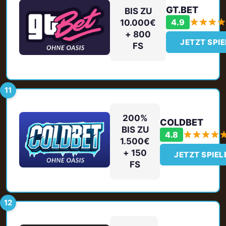
GT.BET
BIS ZU
4.9
10.000€
+ 800
JETZT SPI
FS
11
200%
COLDBET
BIS ZU
4.8
1.500€
+ 150
JETZT SPIEL
FS
12