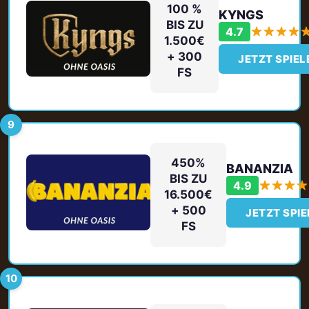
100 %
KYNGS
BIS ZU
4.7
1.500€
+ 300
JETZT SPIEL
FS
9
450%
BANANZIA
BIS ZU
4.9
16.500€
+ 500
JETZT SPIE
FS
10