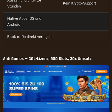
Auszahlung unter 24
Kein Krypto-Support
Stunden
Native Apps iOS und
Android
Book of Ra direkt verfügbar
Ahti Games — GGL-Lizenz, 900 Slots, 30x Umsatz