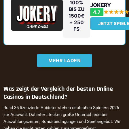
100%
JOKERY
BIS ZU
4.7
1500€
+ 250
JETZT SPIEL
FS
MEHR LADEN
Was zeigt der Vergleich der besten Online
Casinos in Deutschland?
Rund 35 lizenzierte Anbieter stehen deutschen Spielern 2026
zur Auswahl. Dahinter stecken große Unterschiede bei
Auszahlungszeiten, Bonusbedingungen und Spielangebot. Wir
haben die wichtigsten Zahlen zusammengefasst.