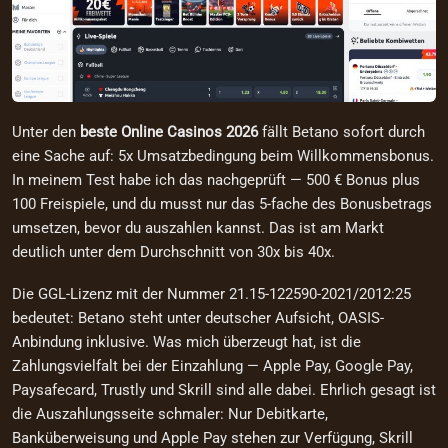
Unter den
beste Online Casinos 2026
fällt Betano sofort durch
eine Sache auf: 5x Umsatzbedingung beim Willkommensbonus.
In meinem Test habe ich das nachgeprüft — 500 € Bonus plus
100 Freispiele, und du musst nur das 5-fache des Bonusbetrags
umsetzen, bevor du auszahlen kannst. Das ist am Markt
deutlich unter dem Durchschnitt von 30x bis 40x.
Die GGL-Lizenz mit der Nummer 21.15-122590-2021/2012:25
bedeutet: Betano steht unter deutscher Aufsicht, OASIS-
Anbindung inklusive. Was mich überzeugt hat, ist die
Zahlungsvielfalt bei der Einzahlung — Apple Pay, Google Pay,
Paysafecard, Trustly und Skrill sind alle dabei. Ehrlich gesagt ist
die Auszahlungsseite schmaler: Nur Debitkarte,
Banküberweisung und Apple Pay stehen zur Verfügung, Skrill