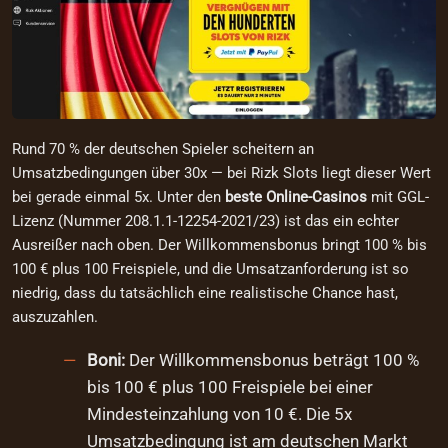
Rund 70 % der deutschen Spieler scheitern an
Umsatzbedingungen über 30x — bei Rizk Slots liegt dieser Wert
bei gerade einmal 5x. Unter den
beste Online-Casinos
mit GGL-
Lizenz (Nummer 208.1.1-12254-2021/23) ist das ein echter
Ausreißer nach oben. Der Willkommensbonus bringt 100 % bis
100 € plus 100 Freispiele, und die Umsatzanforderung ist so
niedrig, dass du tatsächlich eine realistische Chance hast,
auszuzahlen.
Boni:
Der Willkommensbonus beträgt 100 %
bis 100 € plus 100 Freispiele bei einer
Mindesteinzahlung von 10 €. Die 5x
Umsatzbedingung ist am deutschen Markt