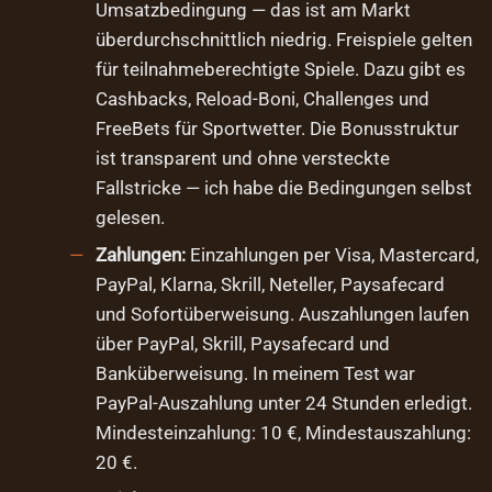
Umsatzbedingung — das ist am Markt
überdurchschnittlich niedrig. Freispiele gelten
für teilnahmeberechtigte Spiele. Dazu gibt es
Cashbacks, Reload-Boni, Challenges und
FreeBets für Sportwetter. Die Bonusstruktur
ist transparent und ohne versteckte
Fallstricke — ich habe die Bedingungen selbst
gelesen.
Zahlungen:
Einzahlungen per Visa, Mastercard,
PayPal, Klarna, Skrill, Neteller, Paysafecard
und Sofortüberweisung. Auszahlungen laufen
über PayPal, Skrill, Paysafecard und
Banküberweisung. In meinem Test war
PayPal-Auszahlung unter 24 Stunden erledigt.
Mindesteinzahlung: 10 €, Mindestauszahlung:
20 €.