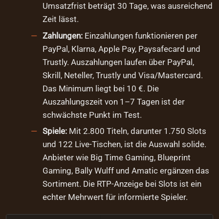
Umsatzfrist beträgt 30 Tage, was ausreichend
Zeit lässt.
Zahlungen:
Einzahlungen funktionieren per
PayPal, Klarna, Apple Pay, Paysafecard und
Trustly. Auszahlungen laufen über PayPal,
Skrill, Neteller, Trustly und Visa/Mastercard.
Das Minimum liegt bei 10 €. Die
Auszahlungszeit von 1–7 Tagen ist der
schwächste Punkt im Test.
Spiele:
Mit 2.800 Titeln, darunter 1.750 Slots
und 122 Live-Tischen, ist die Auswahl solide.
Anbieter wie Big Time Gaming, Blueprint
Gaming, Bally Wulff und Amatic ergänzen das
Sortiment. Die RTP-Anzeige bei Slots ist ein
echter Mehrwert für informierte Spieler.